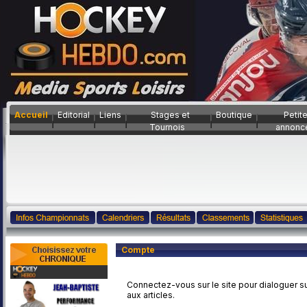
Accueil
Editorial
Liens
Stages et
Boutique
Petit
Tournois
annonc
Compte
Connectez-vous sur le site pour dialoguer su
aux articles.