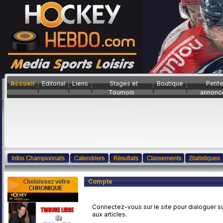
Accueil
Editorial
Liens
Stages et
Boutique
Petit
Tournois
annonc
Compte
Connectez-vous sur le site pour dialoguer su
aux articles.