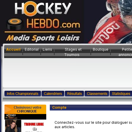
Accueil
Editorial
Liens
Stages et
Boutique
Petit
Tournois
annonc
Compte
Connectez-vous sur le site pour dialoguer su
aux articles.