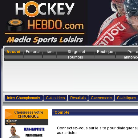
Accueil
Editorial
Liens
Stages et
Boutique
Petit
Tournois
annonc
Compte
Connectez-vous sur le site pour dialoguer su
aux articles.