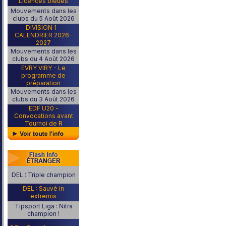
Licences bleues
Mouvements dans les
clubs du 5 Août 2026
DIVISION 1 -
CALENDRIER 2026-
2027
Mouvements dans les
clubs du 4 Août 2026
EVRY VIRY - Le
programme de
préparation
Mouvements dans les
clubs du 3 Août 2026
EDF U20 -
Convocations avant
Tournoi de R
DEL : Triple champion
DEL : Sauvé in
extremis
Tipsport Liga : Nitra
champion !