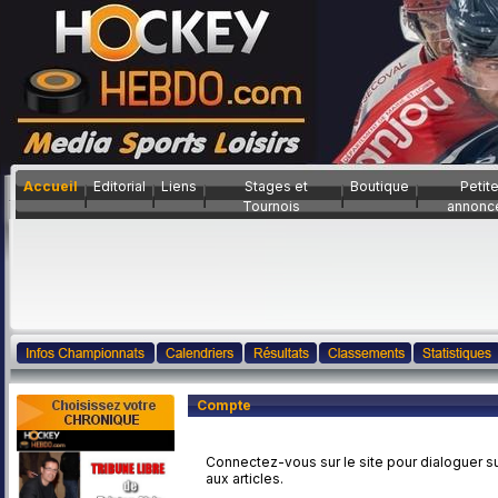
Accueil
Editorial
Liens
Stages et
Boutique
Petit
Tournois
annonc
Compte
Connectez-vous sur le site pour dialoguer su
aux articles.