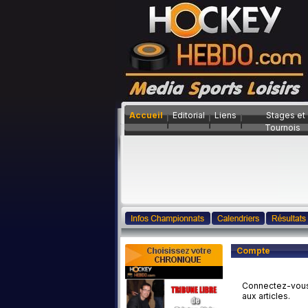
Accueil
Editorial
Liens
Stages et
Tournois
Compte
Connectez-vous s
aux articles.