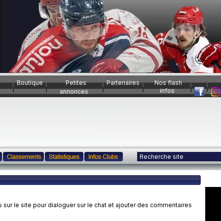
Boutique
Petites
Partenaires
Nos flash
infos
annonces
ur le site pour dialoguer sur le chat et ajouter des commentaires