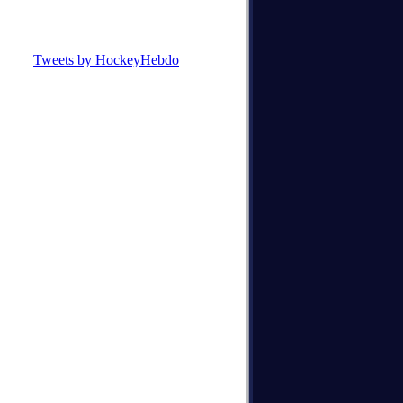
Tweets by HockeyHebdo