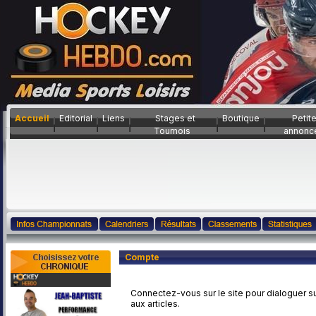
Accueil
Editorial
Liens
Stages et
Boutique
Petit
Tournois
annonc
Compte
Connectez-vous sur le site pour dialoguer su
aux articles.