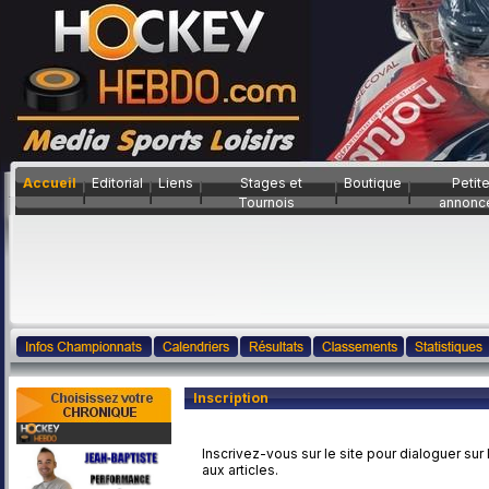
Accueil
Editorial
Liens
Stages et
Boutique
Petit
Tournois
annonc
Inscription
Inscrivez-vous sur le site pour dialoguer sur
aux articles.