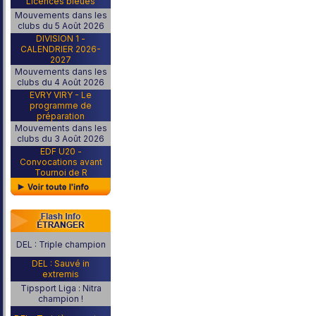
Licences bleues
Mouvements dans les
clubs du 5 Août 2026
DIVISION 1 -
CALENDRIER 2026-
2027
Mouvements dans les
clubs du 4 Août 2026
EVRY VIRY - Le
programme de
préparation
Mouvements dans les
clubs du 3 Août 2026
EDF U20 -
Convocations avant
Tournoi de R
DEL : Triple champion
DEL : Sauvé in
extremis
Tipsport Liga : Nitra
champion !