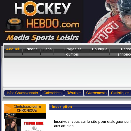
Accueil
Editorial
Liens
Stages et
Boutique
Petit
Tournois
annonc
Inscription
Inscrivez-vous sur le site pour dialoguer sur
aux articles.