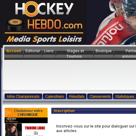
Accueil
Editorial
Liens
Stages et
Boutique
Petit
Tournois
annonc
Inscription
Inscrivez-vous sur le site pour dialoguer sur
aux articles.