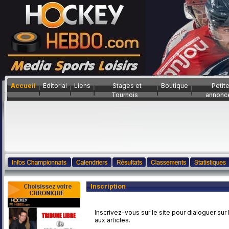
Accueil
Editorial
Liens
Stages et
Boutique
Petit
Tournois
annonc
Inscription
Inscrivez-vous sur le site pour dialoguer sur
aux articles.