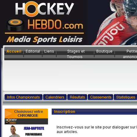
Accueil
Editorial
Liens
Stages et
Boutique
Petit
Tournois
annonc
Inscription
Inscrivez-vous sur le site pour dialoguer sur
aux articles.