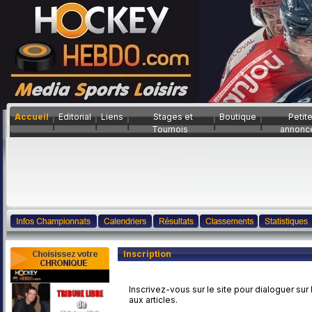
Accueil
Editorial
Liens
Stages et
Boutique
Petit
Tournois
annonc
Inscription
Inscrivez-vous sur le site pour dialoguer sur
aux articles.