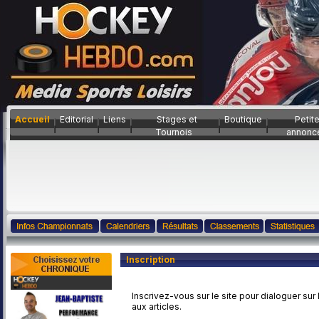
Accueil
Editorial
Liens
Stages et
Boutique
Petit
Tournois
annonc
Inscription
Inscrivez-vous sur le site pour dialoguer sur
aux articles.