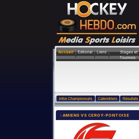
Accueil
Editorial
Liens
Stages et
Tournois
: AMIENS VS CERGY-PONTOISE