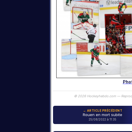
Phot
© 2026 Hockeyhebdo.com — Reproductio
← ARTICLE PRÉCÉDENT
Rouen en mort subite
25/08/2022 à 11:35