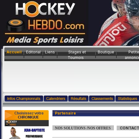
Accueil
Editorial
Liens
Stages et
Boutique
Petit
Tournois
annonc
Partenaire
''
'
"
CONTAC
NOS SOLUTIONS /NOS OFFRES