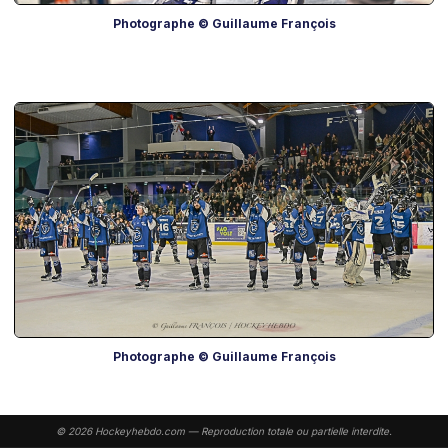
Photographe © Guillaume François
Photographe © Guillaume François
© 2026 Hockeyhebdo.com — Reproduction totale ou partielle interdite.