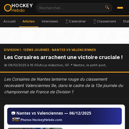
HOCKEY
🔍
Hebdo
Accueil
Articles
Interviews
Calendrier
Classement
Sta
DIVISION 1 : 13ÈME JOURNÉE : NANTES VS VALENCIENNES
Les Corsaires arrachent une victoire cruciale !
📅 08/12/2025 à 16:00
✍ La rédaction, GF
📍 Nantes, le petit-port,
Les Corsaires de Nantes lanterne rouge du classement
recevaient Valenciennes 9e, dans le cadre de la 13e journée du
championnat de France de Division 1