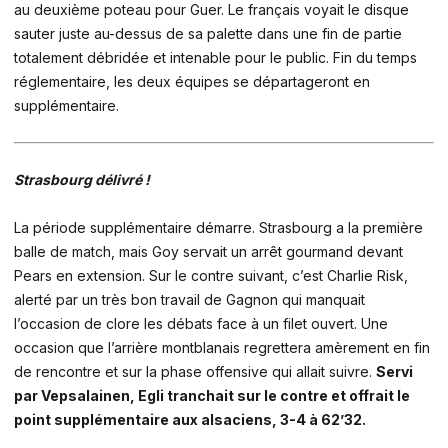
au deuxième poteau pour Guer. Le français voyait le disque
sauter juste au-dessus de sa palette dans une fin de partie
totalement débridée et intenable pour le public. Fin du temps
réglementaire, les deux équipes se départageront en
supplémentaire.
Strasbourg délivré !
La période supplémentaire démarre. Strasbourg a la première
balle de match, mais Goy servait un arrêt gourmand devant
Pears en extension. Sur le contre suivant, c’est Charlie Risk,
alerté par un très bon travail de Gagnon qui manquait
l’occasion de clore les débats face à un filet ouvert. Une
occasion que l’arrière montblanais regrettera amèrement en fin
de rencontre et sur la phase offensive qui allait suivre.
Servi
par Vepsalainen, Egli tranchait sur le contre et offrait le
point supplémentaire aux alsaciens, 3-4 à 62’32.