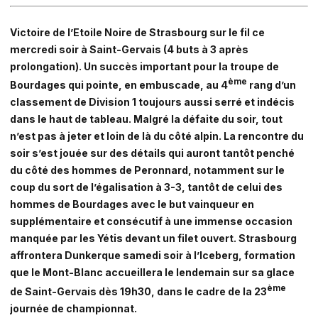
Victoire de l’Etoile Noire de Strasbourg sur le fil ce
mercredi soir à Saint-Gervais (4 buts à 3 après
prolongation). Un succès important pour la troupe de
ème
Bourdages qui pointe, en embuscade, au 4
rang d’un
classement de Division 1 toujours aussi serré et indécis
dans le haut de tableau. Malgré la défaite du soir, tout
n’est pas à jeter et loin de là du côté alpin. La rencontre du
soir s’est jouée sur des détails qui auront tantôt penché
du côté des hommes de Peronnard, notamment sur le
coup du sort de l’égalisation à 3-3, tantôt de celui des
hommes de Bourdages avec le but vainqueur en
supplémentaire et consécutif à une immense occasion
manquée par les Yétis devant un filet ouvert. Strasbourg
affrontera Dunkerque samedi soir à l’Iceberg, formation
que le Mont-Blanc accueillera le lendemain sur sa glace
ème
de Saint-Gervais dès 19h30, dans le cadre de la 23
journée de championnat.