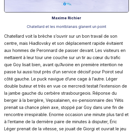
Maxime Richier
Chatellard et les montblanais glanent un point
Chatellard voit la brèche s’ouvrir sur un bon travail de son
centre, mais Hiadlovsky et son déplacement rapide évitaient
aux hommes de Peronnard de passer devant. Les visiteurs en
mettaient à leur tour une couche sur un tir au cœur du trafic
que Goy lisait bien, avant qu’Avoine en première intention ne
passe lui aussi tout près d’un service décisif pour Poirot seul
côté gauche. Le puck navigue d’une cage à l’autre. Léger
double buteur et très en vue ce mercredi testait l’extension de
la jambe gauche du cerbère strasbourgeois. Réponse du
berger à la bergère, Vepsalainen, ex-pensionnaire des Yétis
prenait sa chance plein axe, stoppé par Goy dans une fin de
rencontre irrespirable. Enorme occasion une minute plus tard et
à l’entame de la dernière paire de minutes à disputer, Éric
Léger prenait de la vitesse, se jouait de Giorgi et ouvrait le jeu