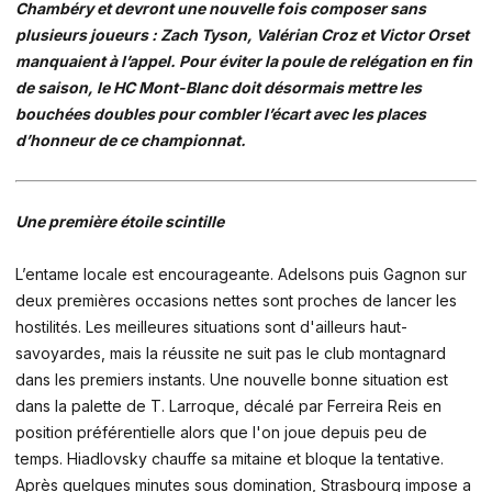
Chambéry et devront une nouvelle fois composer sans
plusieurs joueurs : Zach Tyson, Valérian Croz et Victor Orset
manquaient à l’appel. Pour éviter la poule de relégation en fin
de saison, le HC Mont-Blanc doit désormais mettre les
bouchées doubles pour combler l’écart avec les places
d’honneur de ce championnat.
Une première étoile scintille
L’entame locale est encourageante. Adelsons puis Gagnon sur
deux premières occasions nettes sont proches de lancer les
hostilités. Les meilleures situations sont d'ailleurs haut-
savoyardes, mais la réussite ne suit pas le club montagnard
dans les premiers instants. Une nouvelle bonne situation est
dans la palette de T. Larroque, décalé par Ferreira Reis en
position préférentielle alors que l'on joue depuis peu de
temps. Hiadlovsky chauffe sa mitaine et bloque la tentative.
Après quelques minutes sous domination, Strasbourg impose a