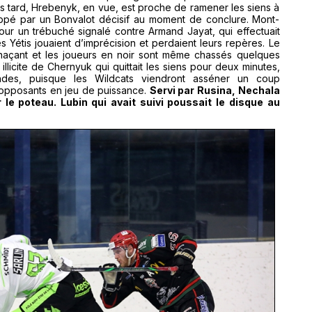
 tard, Hrebenyk, en vue, est proche de ramener les siens à
toppé par un Bonvalot décisif au moment de conclure. Mont-
ur un trébuché signalé contre Armand Jayat, qui effectuait
s Yétis jouaient d’imprécision et perdaient leurs repères. Le
enaçant et les joueurs en noir sont même chassés quelques
llicite de Chernyuk qui quittait les siens pour deux minutes,
des, puisque les Wildcats viendront asséner un coup
 opposants en jeu de puissance.
Servi par Rusina, Nechala
 le poteau. Lubin qui avait suivi poussait le disque au