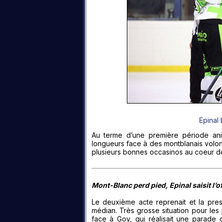
Epinal
Au terme d’une première période ani
longueurs face à des montblanais volon
plusieurs bonnes occasinos au coeur de
Mont-Blanc perd pied, Epinal saisit l’o
Le deuxième acte reprenait et la pres
médian. Très grosse situation pour les 
face à Goy, qui réalisait une parade 