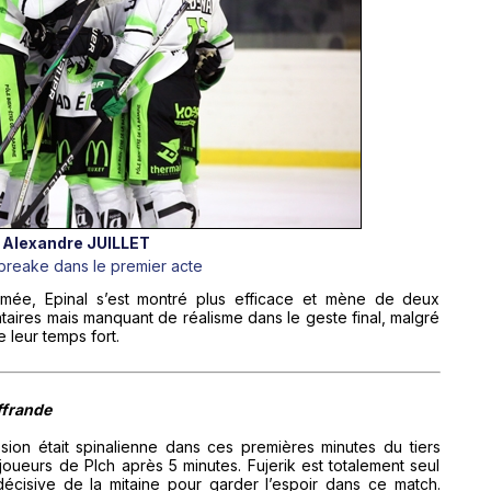
Alexandre JUILLET
 breake dans le premier acte
mée, Epinal s’est montré plus efficace et mène de deux
taires mais manquant de réalisme dans le geste final, malgré
 leur temps fort.
ffrande
sion était spinalienne dans ces premières minutes du tiers
joueurs de Plch après 5 minutes. Fujerik est totalement seul
décisive de la mitaine pour garder l’espoir dans ce match.