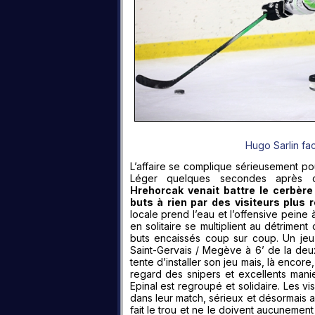
Hugo Sarlin fa
L’affaire se complique sérieusement pou
Léger quelques secondes après c
Hrehorcak venait battre le cerbèr
buts à rien par des visiteurs plus 
locale prend l’eau et l’offensive peine
en solitaire se multiplient au détriment
buts encaissés coup sur coup. Un jeu
Saint-Gervais / Megève à 6’ de la deu
tente d’installer son jeu mais, là encore
regard des snipers et excellents manie
Epinal est regroupé et solidaire. Les vi
dans leur match, sérieux et désormais a
fait le trou et ne le doivent aucunement