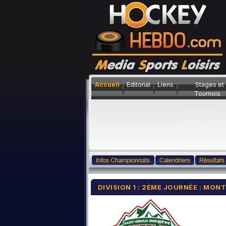
Accueil
Editorial
Liens
Stages et
Tournois
DIVISION 1 : 2ÈME JOURNÉE : MON