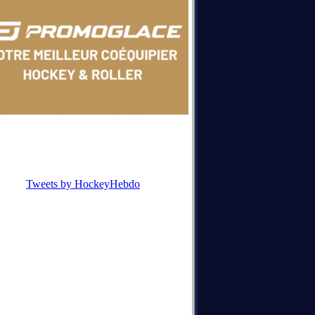
Tweets by HockeyHebdo