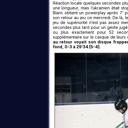
Réaction locale quelques secondes plus
une longueur, mais l’ukrainien était s
Blanc obtient un powerplay après 7’ po
son retour au jeu ce mercredi. De là, le
jeu de supériorité n’est pas assez m
secondes plus tard pour un geste jugé i
ou plus exactement pour 52 secon
supplémentaire sur le casque de leurs
au retour voyait son disque frapper
fond, 0-3 à 29’34 [5-4].