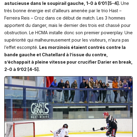
astucieuse dans le soupirail gauche, 1-0 à 6’01 [5-4].
Une
très bonne énergie est d’ailleurs amenée par le trio Hast –
Ferreira Reis – Croz dans ce début de match. Les 3 hommes
apportent du danger, mais le dernier des trois est chassé pour
obstruction. Le HCMA installe donc son premier powerplay. Une
supériorité qui malheureusement pour les visiteurs, n’aura pas
l’effet escompté.
Les morzinois étaient contrés contre la
bande gauche et Chatellard à l’issue du contre,
s’échappait à pleine vitesse pour crucifier Darier en break,
2-0 à 9’02 [4-5].