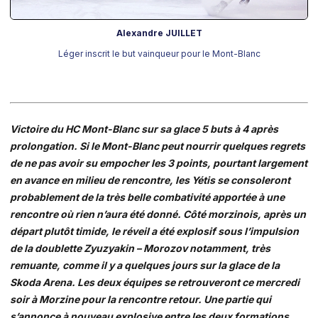
Alexandre JUILLET
Léger inscrit le but vainqueur pour le Mont-Blanc
Victoire du HC Mont-Blanc sur sa glace 5 buts à 4 après
prolongation. Si le Mont-Blanc peut nourrir quelques regrets
de ne pas avoir su empocher les 3 points, pourtant largement
en avance en milieu de rencontre, les Yétis se consoleront
probablement de la très belle combativité apportée à une
rencontre où rien n’aura été donné. Côté morzinois, après un
départ plutôt timide, le réveil a été explosif sous l’impulsion
de la doublette Zyuzyakin – Morozov notamment, très
remuante, comme il y a quelques jours sur la glace de la
Skoda Arena. Les deux équipes se retrouveront ce mercredi
soir à Morzine pour la rencontre retour. Une partie qui
s’annonce à nouveau explosive entre les deux formations