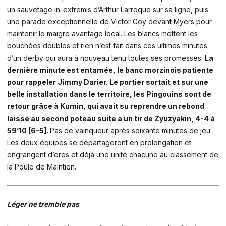
un sauvetage in-extremis d’Arthur Larroque sur sa ligne, puis
une parade exceptionnelle de Victor Goy devant Myers pour
maintenir le maigre avantage local. Les blancs mettent les
bouchées doubles et rien n’est fait dans ces ultimes minutes
d’un derby qui aura à nouveau tenu toutes ses promesses.
La
dernière minute est entamée, le banc morzinois patiente
pour rappeler Jimmy Darier. Le portier sortait et sur une
belle installation dans le territoire, les Pingouins sont de
retour grâce à Kumin, qui avait su reprendre un rebond
laissé au second poteau suite à un tir de Zyuzyakin, 4-4 à
59’10 [6-5].
Pas de vainqueur après soixante minutes de jeu.
Les deux équipes se départageront en prolongation et
engrangent d’ores et déjà une unité chacune au classement de
la Poule de Maintien.
Léger ne tremble pas