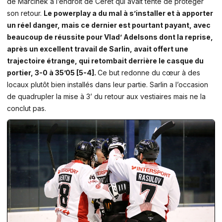
de Marcinek à l’endroit de Céret qui avait tenté de protéger
son retour.
Le powerplay a du mal à s’installer et à apporter
un réel danger, mais ce dernier est pourtant payant, avec
beaucoup de réussite pour Vlad’ Adelsons dont la reprise,
après un excellent travail de Sarlin, avait offert une
trajectoire étrange, qui retombait derrière le casque du
portier, 3-0 à 35’05 [5-4].
Ce but redonne du cœur à des
locaux plutôt bien installés dans leur partie. Sarlin a l’occasion
de quadrupler la mise à 3’ du retour aux vestiaires mais ne la
conclut pas.