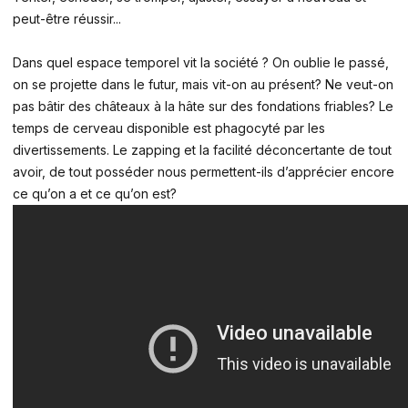
peut-être réussir...
Dans quel espace temporel vit la société ? On oublie le passé,
on se projette dans le futur, mais vit-on au présent? Ne veut-on
pas bâtir des châteaux à la hâte sur des fondations friables? Le
temps de cerveau disponible est phagocyté par les
divertissements. Le zapping et la facilité déconcertante de tout
avoir, de tout posséder nous permettent-ils d’apprécier encore
ce qu’on a et ce qu’on est?