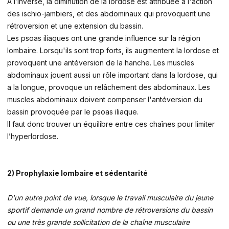
A l’inverse, la diminution de la lordose est attribuée à l'action
des ischio-jambiers, et des abdominaux qui provoquent une
rétroversion et une extension du bassin.
Les psoas iliaques ont une grande influence sur la région
lombaire. Lorsqu'ils sont trop forts, ils augmentent la lordose et
provoquent une antéversion de la hanche. Les muscles
abdominaux jouent aussi un rôle important dans la lordose, qui
a la longue, provoque un relâchement des abdominaux. Les
muscles abdominaux doivent compenser l'antéversion du
bassin provoquée par le psoas iliaque.
Il faut donc trouver un équilibre entre ces chaînes pour limiter
l’hyperlordose.
2) Prophylaxie lombaire et sédentarité
D'un autre point de vue, lorsque le travail musculaire du jeune
sportif demande un grand nombre de rétroversions du bassin
ou une très grande sollicitation de la chaîne musculaire