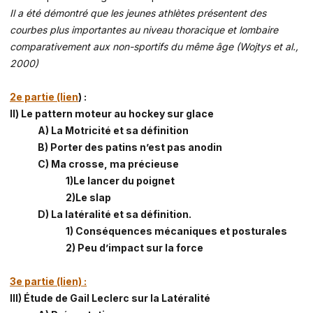
Il a été démontré que les jeunes athlètes présentent des
courbes plus importantes au niveau thoracique et lombaire
comparativement aux non-sportifs du même âge (Wojtys et al.,
2000)
2e partie (lien
) :
Il) Le pattern moteur au hockey sur glace
A) La Motricité et sa définition
B) Porter des patins n’est pas anodin
C) Ma crosse, ma précieuse
1)Le lancer du poignet
2)Le slap
D) La latéralité et sa définition.
1) Conséquences mécaniques et posturales
2) Peu d’impact sur la force
3e partie (lien) :
III) Étude de Gail Leclerc sur la Latéralité