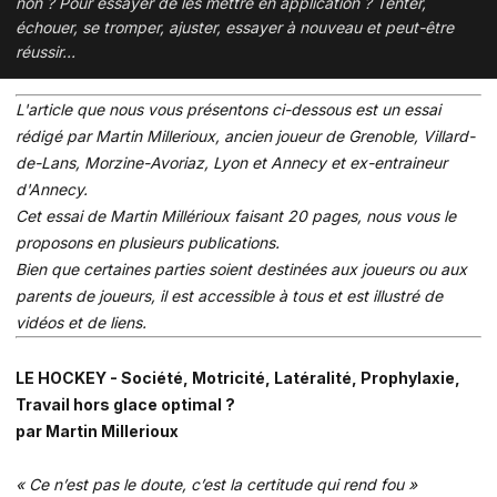
non ? Pour essayer de les mettre en application ? Tenter,
échouer, se tromper, ajuster, essayer à nouveau et peut-être
réussir...
L'article que nous vous présentons ci-dessous est un essai
rédigé par Martin Millerioux, ancien joueur de Grenoble, Villard-
de-Lans, Morzine-Avoriaz, Lyon et Annecy et ex-entraineur
d'Annecy.
Cet essai de Martin Millérioux faisant 20 pages, nous vous le
proposons en plusieurs publications.
Bien que certaines parties soient destinées aux joueurs ou aux
parents de joueurs, il est accessible à tous et est illustré de
vidéos et de liens.
LE HOCKEY - Société, Motricité, Latéralité, Prophylaxie,
Travail hors glace optimal ?
par Martin Millerioux
« Ce n’est pas le doute, c’est la certitude qui rend fou »