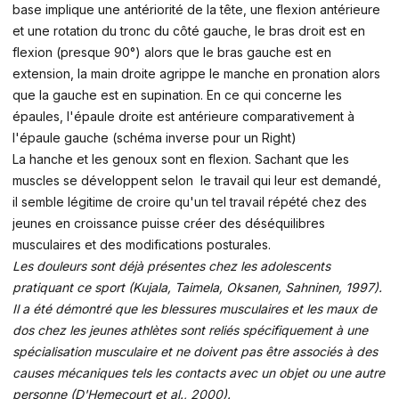
base implique une antériorité de la tête, une flexion antérieure
et une rotation du tronc du côté gauche, le bras droit est en
flexion (presque 90°) alors que le bras gauche est en
extension, la main droite agrippe le manche en pronation alors
que la gauche est en supination. En ce qui concerne les
épaules, l'épaule droite est antérieure comparativement à
l'épaule gauche (schéma inverse pour un Right)
La hanche et les genoux sont en flexion. Sachant que les
muscles se développent selon le travail qui leur est demandé,
il semble légitime de croire qu'un tel travail répété chez des
jeunes en croissance puisse créer des déséquilibres
musculaires et des modifications posturales.
Les douleurs sont déjà présentes chez les adolescents
pratiquant ce sport (Kujala, Taimela, Oksanen, Sahninen, 1997).
Il a été démontré que les blessures musculaires et les maux de
dos chez les jeunes athlètes sont reliés spécifiquement à une
spécialisation musculaire et ne doivent pas être associés à des
causes mécaniques tels les contacts avec un objet ou une autre
personne (D'Hemecourt et al., 2000).