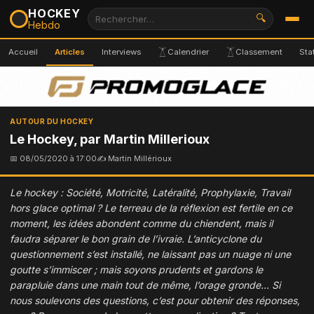
HOCKEY
🔍
Hebdo
Accueil
Articles
Interviews
Calendrier
Classement
Sta
AUTOUR DU HOCKEY
Le Hockey, par Martin Millerioux
📅 08/05/2020 à 17:00
✍ Martin Millérioux
Le hockey : Société, Motricité, Latéralité, Prophylaxie, Travail
hors glace optimal ? Le terreau de la réflexion est fertile en ce
moment, les idées abondent comme du chiendent, mais il
faudra séparer le bon grain de l’ivraie. L’anticyclone du
questionnement s’est installé, ne laissant pas un nuage ni une
goutte s’immiscer ; mais soyons prudents et gardons le
parapluie dans une main tout de même, l’orage gronde... Si
nous soulevons des questions, c’est pour obtenir des réponses,