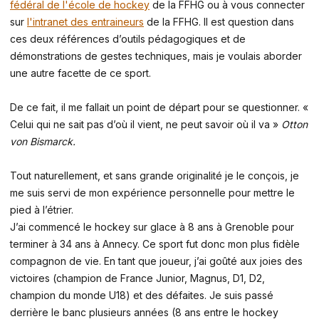
fédéral de l'école de hockey
de la FFHG ou à vous connecter
sur
l'intranet des entraineurs
de la FFHG. Il est question dans
ces deux références d’outils pédagogiques et de
démonstrations de gestes techniques, mais je voulais aborder
une autre facette de ce sport.
De ce fait, il me fallait un point de départ pour se questionner. «
Celui qui ne sait pas d’où il vient, ne peut savoir où il va »
Otton
von Bismarck.
Tout naturellement, et sans grande originalité je le conçois, je
me suis servi de mon expérience personnelle pour mettre le
pied à l’étrier.
J’ai commencé le hockey sur glace à 8 ans à Grenoble pour
terminer à 34 ans à Annecy. Ce sport fut donc mon plus fidèle
compagnon de vie. En tant que joueur, j’ai goûté aux joies des
victoires (champion de France Junior, Magnus, D1, D2,
champion du monde U18) et des défaites. Je suis passé
derrière le banc plusieurs années (8 ans entre le hockey