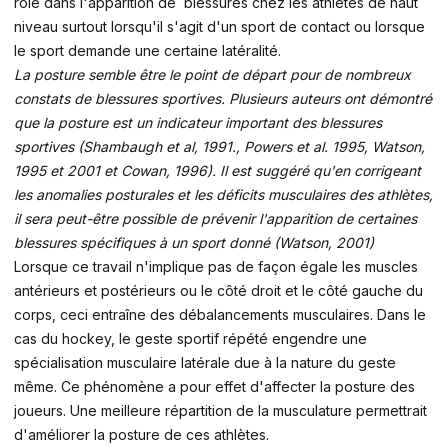
rôle dans l'apparition de blessures chez les athlètes de haut
niveau surtout lorsqu'il s'agit d'un sport de contact ou lorsque
le sport demande une certaine latéralité.
La posture semble être le point de départ pour de nombreux
constats de blessures sportives. Plusieurs auteurs ont démontré
que la posture est un indicateur important des blessures
sportives (Shambaugh et al, 1991., Powers et al. 1995, Watson,
1995 et 2001 et Cowan, 1996). Il est suggéré qu'en corrigeant
les anomalies posturales et les déficits musculaires des athlètes,
il sera peut-être possible de prévenir l'apparition de certaines
blessures spécifiques à un sport donné (Watson, 2001)
Lorsque ce travail n'implique pas de façon égale les muscles
antérieurs et postérieurs ou le côté droit et le côté gauche du
corps, ceci entraîne des débalancements musculaires. Dans le
cas du hockey, le geste sportif répété engendre une
spécialisation musculaire latérale due à la nature du geste
même. Ce phénomène a pour effet d'affecter la posture des
joueurs. Une meilleure répartition de la musculature permettrait
d'améliorer la posture de ces athlètes.