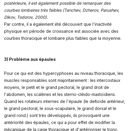
postérieure, il est également possible de remarquer des
courbes lombaires très faibles (Tanchev, Dzherov, Parushev,
Dikov, Todorov, 2000).
Par contre, il a également été découvert que l'inactivité
physique en période de croissance est associée avec des
courbes thoracique et lombaire plus faibles que la moyenne.
3) Problème aux épaules
Pour ce qui est des hypercyphoses au niveau thoracique, les
muscles responsables sont majoritairement : les intercostaux
moyens, le petit et le grand pectoral, le grand droit de
l'abdomen, les scalènes et les sterno-cléido-mastoïdiens.
Quand les rotateurs internes de l'épaule (le deltoïde antérieur,
le grand pectoral, le sous-scapulaire, le grand dorsal et le
grand rond.) sont très développés, ils provoquent une
antériorité des épaules, ce qui a pour effet de modifier la
mécanique de la cage thoracique et d'antérioriser le tronc.