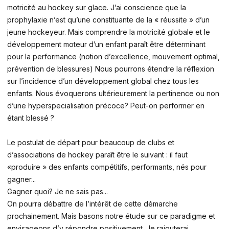
motricité au hockey sur glace. J’ai conscience que la
prophylaxie n’est qu’une constituante de la « réussite » d’un
jeune hockeyeur. Mais comprendre la motricité globale et le
développement moteur d’un enfant paraît être déterminant
pour la performance (notion d’excellence, mouvement optimal,
prévention de blessures) Nous pourrons étendre la réflexion
sur l’incidence d’un développement global chez tous les
enfants. Nous évoquerons ultérieurement la pertinence ou non
d’une hyperspecialisation précoce? Peut-on performer en
étant blessé ?
Le postulat de départ pour beaucoup de clubs et
d’associations de hockey paraît être le suivant : il faut
«produire » des enfants compétitifs, performants, nés pour
gagner...
Gagner quoi? Je ne sais pas...
On pourra débattre de l’intérêt de cette démarche
prochainement. Mais basons notre étude sur ce paradigme et
envisageons d’y répondre positivement. Je rajouterai