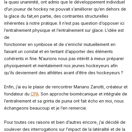
la quasi unanimité, ont admis que le développement individuel
d’un joueur de hockey ne pouvait s’améliorer qu’en dehors de
la glace du fait,en partie, des contraintes structurelles
inhérentes à notre pratique. Il n’est pas question d’opposer ici
l’entraînement physique et l’entraînement sur glace. L’idée est
de
fonctionner en symbiose et de s’enrichir mutuellement en
faisant un constat et en tentant d’apporter des éléments
cohérents in fine. N’aurions nous pas intérêt à mieux préparer
physiquement et mentalement nos jeunes hockeyeurs afin
qu’ils deviennent des athlètes avant d’être des hockeyeurs ?
Enfin, j’ai eu le plaisir de rencontrer Mariano Zanotti, créateur et
fondateur du
CPA
. Son approche biomécanique et intégrale de
l’entraînement et sa grinta de puma ont fait écho en moi, nous
échangeons beaucoup et je l’en remercie.
Pour toutes ces raisons et bien d’autres encore, j’ai décidé de
soulever des interrogations sur l’impact de la latéralité et de la