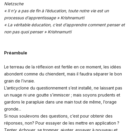
Nietzsche
« Il n’y a pas de fin à l’éducation, toute notre vie est un
processus d’apprentissage » Krishnamurti
« La véritable éducation, c’est d’apprendre comment penser et
non pas quoi penser » Krishnamurti
Préambule
Le terreau de la réflexion est fertile en ce moment, les idées
abondent comme du chiendent, mais il faudra séparer le bon
grain de l’ivraie.
L’anticyclone du questionnement s’est installé, ne laissant pas
un nuage ni une goutte s’immiscer ; mais soyons prudents et
gardons le parapluie dans une main tout de même, l’orage
gronde...
Si nous soulevons des questions, c’est pour obtenir des
réponses, non? Pour essayer de les mettre en application ?
Tenter, échouer, se tromper, ajuster, essayer à nouveau et