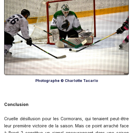
Photographe © Charlotte Tacarlo
Conclusion
Cruelle désillusion pour les Cormorans, qui tenaient peut-être
leur première victoire de la saison. Mais ce point arraché face
à Brest 2 constitue un signal encourageant dans une saison