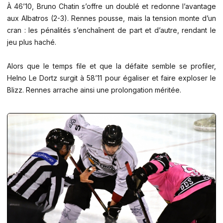
À 46’10, Bruno Chatin s’offre un doublé et redonne l’avantage
aux Albatros (2-3). Rennes pousse, mais la tension monte d’un
cran : les pénalités s’enchaînent de part et d’autre, rendant le
jeu plus haché.
Alors que le temps file et que la défaite semble se profiler,
Helno Le Dortz surgit à 58’11 pour égaliser et faire exploser le
Blizz. Rennes arrache ainsi une prolongation méritée.