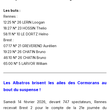
Les buts :
Rennes :
12:25 N° 26 LERIN Loogan
18:27 N° 23 HOSSIN Thelio
58:11 N° 10 LE DORTZ Helno
Brest :
07:17 N° 21 GREVEREND Aurélien
19:23 N° 26 CHATIN Bruno
46:10 N° 26 CHATIN Bruno
65:00 N° 5 LARVOR William
Les Albatros brisent les ailes des Cormorans au
bout du suspense !
Samedi 14 février 2026, devant 747 spectateurs, Rennes
recevait Brest 2 pour le compte de la 21e journée du