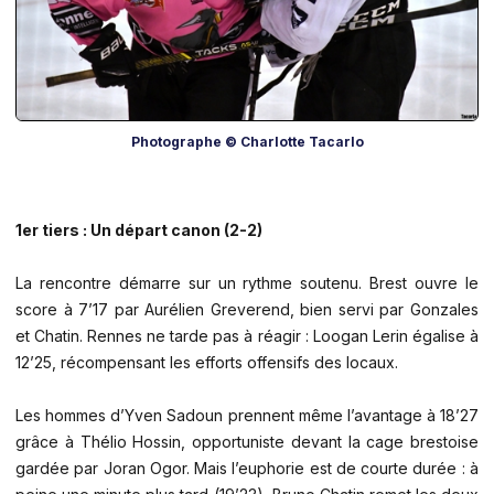
Photographe © Charlotte Tacarlo
1er tiers : Un départ canon (2-2)
La rencontre démarre sur un rythme soutenu. Brest ouvre le
score à 7’17 par Aurélien Greverend, bien servi par Gonzales
et Chatin. Rennes ne tarde pas à réagir : Loogan Lerin égalise à
12’25, récompensant les efforts offensifs des locaux.
Les hommes d’Yven Sadoun prennent même l’avantage à 18’27
grâce à Thélio Hossin, opportuniste devant la cage brestoise
gardée par Joran Ogor. Mais l’euphorie est de courte durée : à