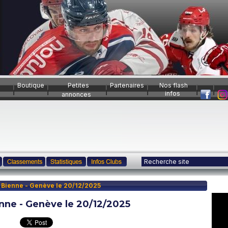
Boutique
Petites
Partenaires
Nos flash
infos
annonces
 Bienne - Genève le 20/12/2025
ne - Genève le 20/12/2025