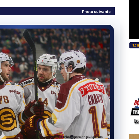
Photo suivante
...Bitte w�hlen Sie Ihre Sprache..