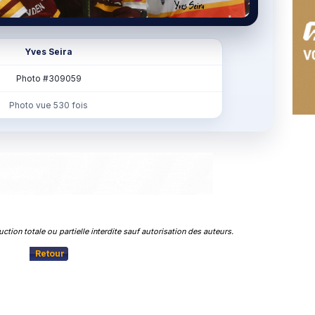
Yves Seira
Photo #309059
Photo vue 530 fois
n totale ou partielle interdite sauf autorisation des auteurs.
Retour