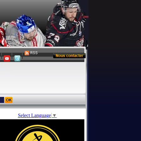
RSS
Select Language
▼