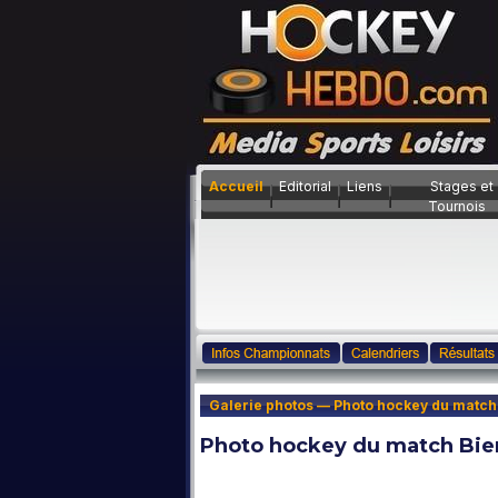
Accueil
Editorial
Liens
Stages et
Tournois
Galerie photos — Photo hockey du match
Photo hockey du match Bien