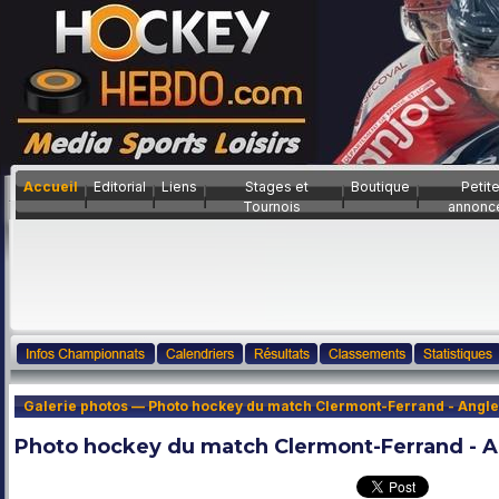
Accueil
Editorial
Liens
Stages et
Boutique
Petit
Tournois
annonc
Galerie photos — Photo hockey du match Clermont-Ferrand - Angle
Photo hockey du match Clermont-Ferrand - A