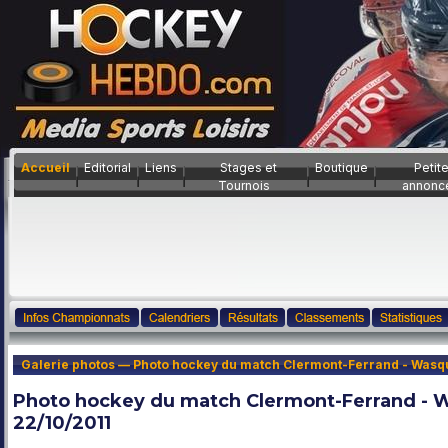
Accueil
Editorial
Liens
Stages et
Boutique
Petit
Tournois
annonc
Galerie photos — Photo hockey du match Clermont-Ferrand - Wasque
Photo hockey du match Clermont-Ferrand - Wa
22/10/2011