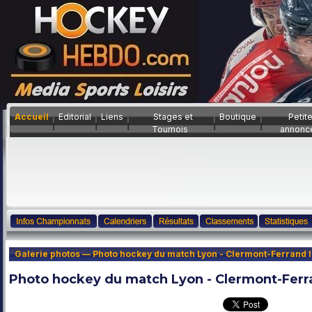
Accueil
Editorial
Liens
Stages et
Boutique
Petit
Tournois
annonc
Galerie photos — Photo hockey du match Lyon - Clermont-Ferrand l
Photo hockey du match Lyon - Clermont-Ferra