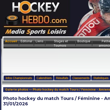
Accueil
Editorial
Liens
Stages et
Boutique
Petit
Tournois
annonc
Galerie photos — Photo hockey du match Tours / Féminine - Amiens
Photo hockey du match Tours / Féminine - Am
31/01/2026