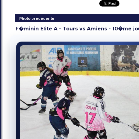
Photo précédente
F�minin Elite A - Tours vs Amiens - 10�me jo