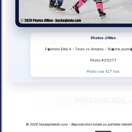
Photos JiWen
F�minin Elite A - Tours vs Amiens - 10�me journ�
Photo #312277
Photo vue 427 fois
© 2026 Hockeyhebdo.com - Reproduction totale ou partielle interdite