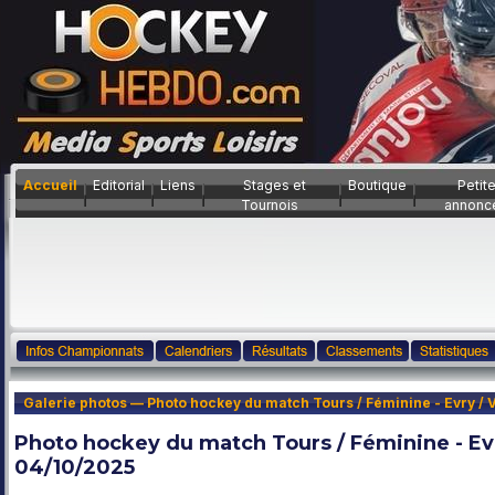
Accueil
Editorial
Liens
Stages et
Boutique
Petit
Tournois
annonc
Galerie photos — Photo hockey du match Tours / Féminine - Evry / V
Photo hockey du match Tours / Féminine - Evry
04/10/2025