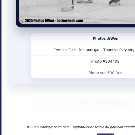
Photos JiWen
Feminin Elite -1er journ�e - Tours vs Evry Viry
Photo #304409
Photo vue 590 fois
© 2026 Hockeyhebdo.com - Reproduction totale ou partielle interdite