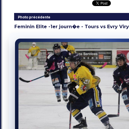
Photo précédente
Feminin Elite -1er journ�e - Tours vs Evry Viry