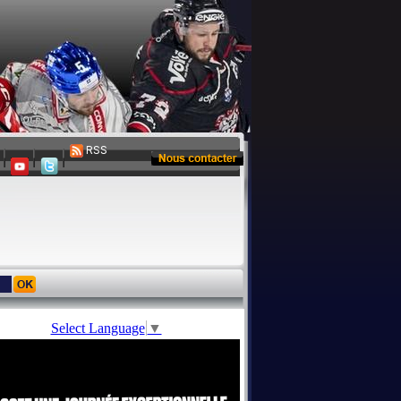
RSS
Select Language
▼