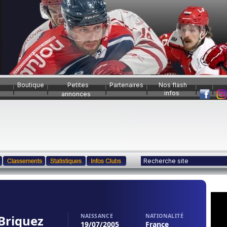
Boutique
Petites
Partenaires
Nos flash
infos
annonces
Briquez
NAISSANCE
NATIONALITÉ
19/07/2005
France