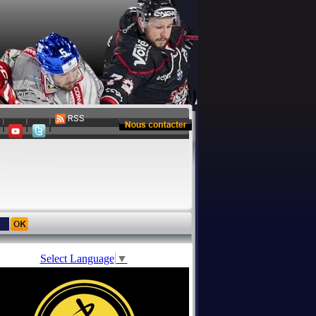
RSS
Select Language
▼