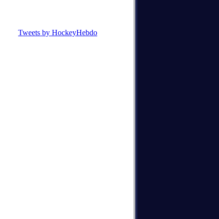
Tweets by HockeyHebdo