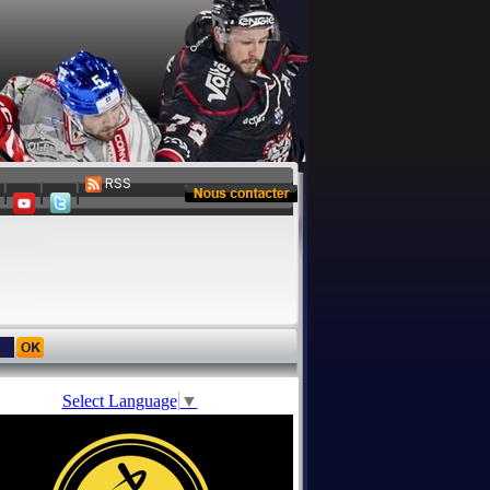
RSS
Select Language
▼