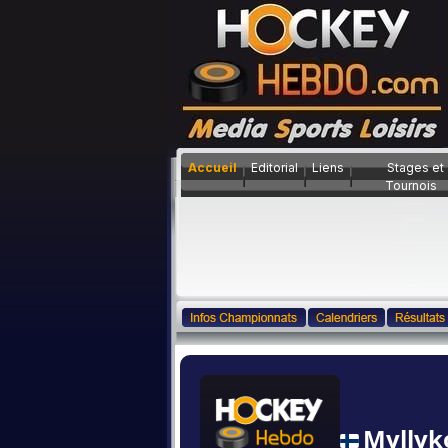
Accueil
Editorial
Liens
Stages et
Tournois
Myllyk