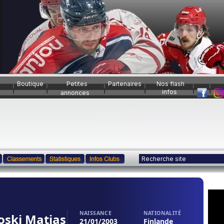
Boutique
Petites
Partenaires
Nos flash
infos
annonces
NAISSANCE
NATIONALITÉ
oski Matias
21/01/2003
Finlande