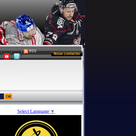
RSS
Select Language
▼