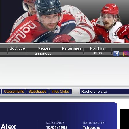
Boutique
Petites
Partenaires
Nos flash
infos
annonces
NAISSANCE
NATIONALITÉ
 Alex
10/01/1995
Tchéquie