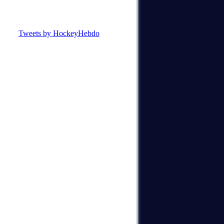
Tweets by HockeyHebdo