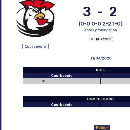
3
-
2
(0-0 0-0 2-2 1-0)
Après prolongation
Le 11/04/2026
[
]
Courbevoie
11/04/2026
BUTS
Courbevoie
#
COMPOSITIONS
Courbevoie
Retour