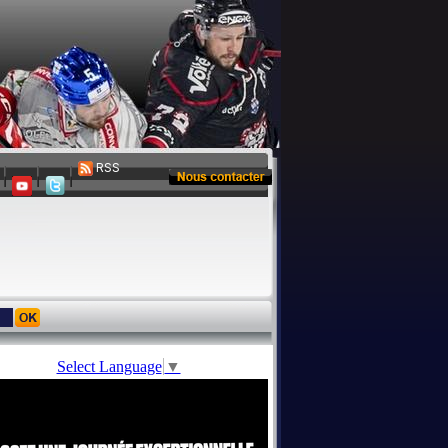
RSS
Select Language
▼