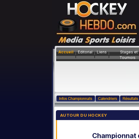
Accueil
Editorial
Liens
Stages et
Tournois
AUTOUR DU HOCKEY
Championnat 