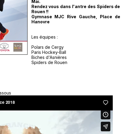
Mai.
Rendez vous dans l'antre des Spiders de
Rouen !!
Gymnase MJC Rive Gauche, Place de
Hanovre
Les équipes :
Polars de Cergy
Paris Hockey-Ball
Biches d'Asnières
Spiders de Rouen
essous