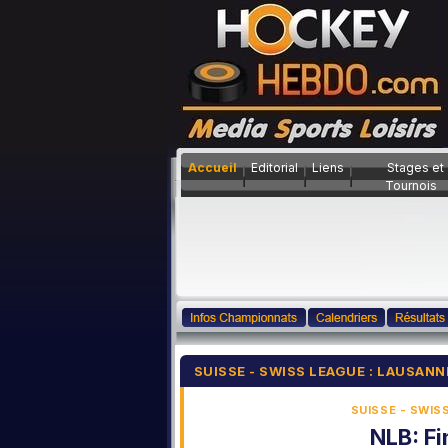
Accueil
Editorial
Liens
Stages et
Tournois
SUISSE - SWISS LEAGUE : LAUSANN
SUISSE - SWIS
NLB: Fi