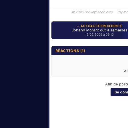
© 2026 Hockeyhebdo.com — Reproductio
← ACTUALITÉ PRÉCÉDENTE
Johann Morant out 4 semaines
19/02/2009 à 09:10
RÉACTIONS (1)
Al
Afin de post
Se con