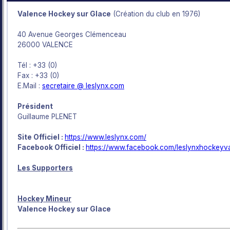
Valence Hockey sur Glace
(Création du club en 1976)
40 Avenue Georges Clémenceau
26000 VALENCE
Tél : +33 (0)
Fax : +33 (0)
E.Mail :
secretaire @ leslynx.com
Président
Guillaume PLENET
Site Officiel :
https://www.leslynx.com/
Facebook Officiel :
https://www.facebook.com/leslynxhockeyv
Les Supporters
Hockey Mineur
Valence Hockey sur Glace