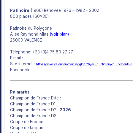
Patinoire
(1966) Rénovée 1976 – 1982 - 2002
800 places (60x30)
Patinoire du Polygone
Allée Raymond Mias
(voir plan)
26000 VALENCE
Téléphone: +33 (0)4 75 80 27 27
E.mail :
Site internet :
https://www.valenceromansagglo.fr/fr/au-quotidien/equipements-spo
Facebook :
Palmarès
Champion de France Elite :
Champion de France D1 :
Champion de France D2 :
2026
Champion de France D3 :
Coupe de France :
Coupe de la ligue :