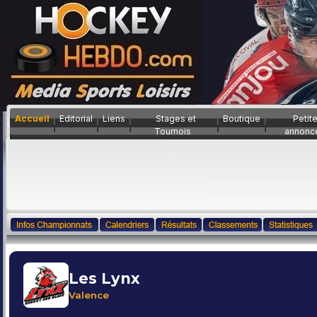
Accueil
Editorial
Liens
Stages et
Boutique
Petit
Tournois
annonc
Les Lynx
Valence