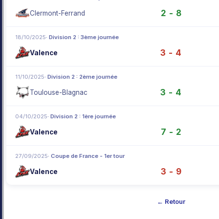
2 - 8
Clermont-Ferrand
18/10/2025
· Division 2 : 3ème journée
3 - 4
Valence
11/10/2025
· Division 2 : 2ème journée
3 - 4
Toulouse-Blagnac
04/10/2025
· Division 2 : 1ère journée
7 - 2
Valence
27/09/2025
· Coupe de France - 1er tour
3 - 9
Valence
← Retour