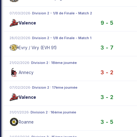
07/03/2026
· Division 2 - 1/8 de Finale - Match 2
9 - 5
Valence
28/02/2026
· Division 2 - 1/8 de Finale - Match 1
3 - 7
Evry / Viry (EVH 91)
21/02/2026
· Division 2 : 18ème journée
3 - 2
Annecy
07/02/2026
· Division 2 : 17ème journée
3 - 2
Valence
31/01/2026
· Division 2 : 16ème journée
3 - 5
Roanne
24/01/2026
· Division 2 : 15ème journée