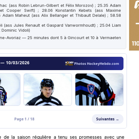
chac (ass Robin Lebrun-Gilbert et Félix Morozov) ; 25.35 Adam
t Cooper Swift) ; 28.06 Konstantin Kebets (ass Maxime
Adam Maheut (ass Alix Bellanger et Thibault Delale) ; 58.58
li (ass Jules Renault et Gaspard Vanwormhoudt) ; 25.04 Liam
Dominic Vidoli)
ne-Avoriaz — 25 minutes dont 5 à Gincourt et 10 à Vermaeten
e de la saison régulière a tenu ses promesses avec une