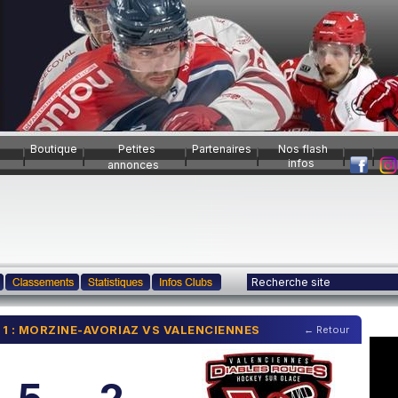
Boutique
Petites
Partenaires
Nos flash
infos
annonces
CH 1 : MORZINE-AVORIAZ VS VALENCIENNES
← Retour