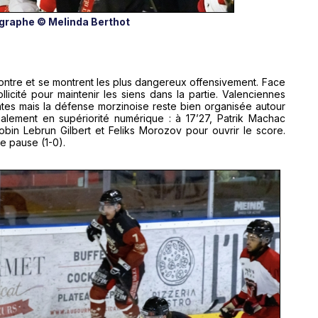
graphe © Melinda Berthot
contre et se montrent les plus dangereux offensivement. Face
licité pour maintenir les siens dans la partie. Valenciennes
tes mais la défense morzinoise reste bien organisée autour
inalement en supériorité numérique : à 17’27, Patrik Machac
bin Lebrun Gilbert et Feliks Morozov pour ouvrir le score.
e pause (1-0).