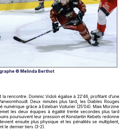
graphe © Melinda Berthot
la rencontre. Dominic Vidoli égalise à 22’46, profitant d’une
 Vanwormhoudt. Deux minutes plus tard, les Diables Rouges
é numérique grâce à Esteban Voiturier (25’04). Mais Morzine
emet les deux équipes à égalité trente secondes plus tard
gouins poursuivent leur pression et Konstantin Kebets redonne
evient ensuite plus physique et les pénalités se multiplient,
le dernier tiers (3-2).