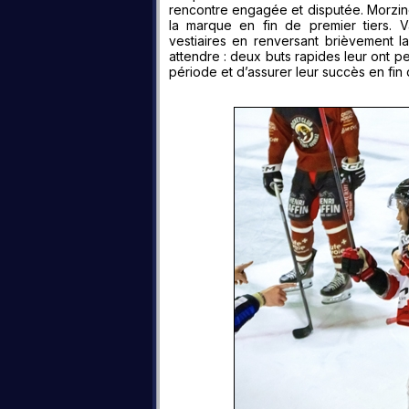
rencontre engagée et disputée. Morzine 
la marque en fin de premier tiers. V
vestiaires en renversant brièvement la
attendre : deux buts rapides leur ont p
période et d’assurer leur succès en fin