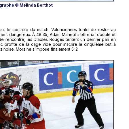
graphe © Melinda Berthot
nt le contrôle du match. Valenciennes tente de rester au
ement dangereux. À 48’35, Adam Maheut s’offre un doublé et
de rencontre, les Diables Rouges tentent un dernier pari en
ac profite de la cage vide pour inscrire le cinquième but à
rzinoise. Morzine s’impose finalement 5-2.