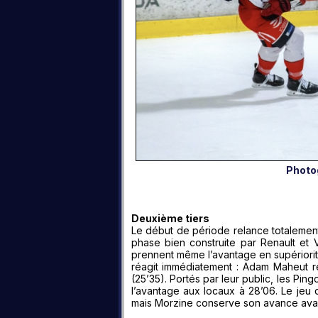
Photo
Deuxième tiers
Le début de période relance totalement 
phase bien construite par Renault et
prennent même l’avantage en supériorit
réagit immédiatement : Adam Maheut r
(25’35). Portés par leur public, les Pin
l’avantage aux locaux à 28’06. Le jeu d
mais Morzine conserve son avance avant 