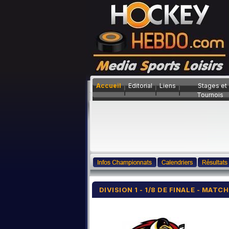
Accueil
Editorial
Liens
Stages et
Tournois
DIVISION 1 - 1/8 DE FINALE - MAT