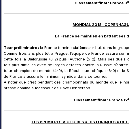
e
Classement final : France 9
MONDIAL 2018 : COPENHAG
La France se maintien en battant ses 
Tour préliminaire :
la France termine
sixième
sur huit dans le group
Comme trois ans plus tôt à Prague, l’équipe de France assura son ma
cette fois la Biélorussie (6-2) puis l’Autriche (5-2). Mais ses duels
fois plus difficiles avec de larges défaites contre la Russie d’entré
futur champion du monde (4-0), la République tchèque (6-0) et la Sui
de France a assuré le minimum syndical dans ce tournoi.
A noter que c’est pendant ces championnats du monde que le nom
presse comme successeur de Dave Henderson.
Classement final : France 12
LES PREMIERES VICTOIRES « HISTORIQUES » DE 