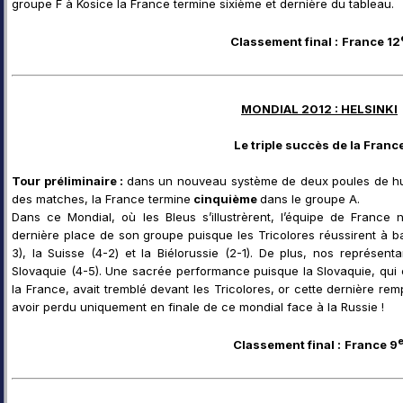
groupe F à Kosice la France termine sixième et dernière du tableau.
Classement final :
France 12
MONDIAL 2012 : HELSINKI
Le triple succès de la Franc
Tour préliminaire :
dans un nouveau système de deux poules de hui
des matches, la France termine
cinquième
dans le groupe A.
Dans ce Mondial, où les Bleus s’illustrèrent, l’équipe de France
dernière place de son groupe puisque les Tricolores réussirent à b
3), la Suisse (4-2) et la Biélorussie (2-1). De plus, nos représenta
Slovaquie (4-5). Une sacrée performance puisque la Slovaquie, qui c
la France, avait tremblé devant les Tricolores, or cette dernière rem
avoir perdu uniquement en finale de ce mondial face à la Russie !
Classement final :
France 9