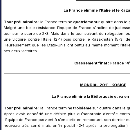
La France élimine l’Italie et le Ka
Tour préliminaire :
la France termine
quatrième
sur quatre dans le 
Malgré une belle résistance l’équipe de France s’incline de justes
tour sur le score de 2-3. Mais dans le tour suivant de relégation le
une victoire contre l’Italie (2-1) puis contre le Kazakhstan (5-3) 
Heureusement que les Etats-Unis ont battu au même moment l’Italie
ses deux victoires.
Classement final :
France 14
MONDIAL 2011 : KOSICE
La France élimine la Biélorussie et va en
Tour préliminaire :
la France termine
troisième
sur quatre dans le g
Après avoir concédé une défaite plus qu’honorable d’entrée contre 
l’équipe de France parvient à s’en sortir en remportant son dernier m
nouveau très serré mais enfin positif (2-1 après la prolongation).