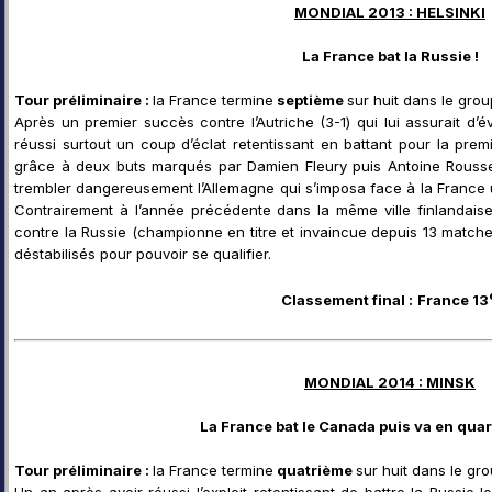
MONDIAL 2013 : HELSINKI
La France bat la Russie !
Tour préliminaire :
la France termine
septième
sur huit dans le grou
Après un premier succès contre l’Autriche (3-1) qui lui assurait d’év
réussi surtout un coup d’éclat retentissant en battant pour la prem
grâce à deux buts marqués par Damien Fleury puis Antoine Roussel.
trembler dangereusement l’Allemagne qui s’imposa face à la France 
Contrairement à l’année précédente dans la même ville finlandaise,
contre la Russie (championne en titre et invaincue depuis 13 matche
déstabilisés pour pouvoir se qualifier.
Classement final :
France 13
MONDIAL 2014 : MINSK
La France bat le Canada puis va en quart
Tour préliminaire :
la France termine
quatrième
sur huit dans le gr
Un an après avoir réussi l’exploit retentissant de battre la Russie l