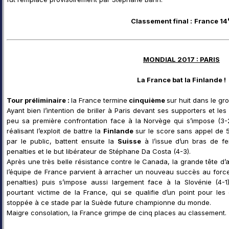
Classement final :
France 14
MONDIAL 2017 : PARIS
La France bat la Finlande !
Tour préliminaire :
la France termine
cinquième
sur huit dans le gr
Ayant bien l’intention de briller à Paris devant ses supporters et l
peu sa première confrontation face à la Norvège qui s’impose (3-2)
réalisant l’exploit de battre la
Finlande
sur le score sans appel de 5
par le public, battent ensuite la
Suisse
à l’issue d’un bras de fe
penalties et le but libérateur de Stéphane Da Costa (4-3).
Après une très belle résistance contre le Canada, la grande tête d’af
l’équipe de France parvient à arracher un nouveau succès au forcep
penalties) puis s’impose aussi largement face à la Slovénie (4-1
pourtant victime de la France, qui se qualifie d’un point pour les 
stoppée à ce stade par la Suède future championne du monde.
Maigre consolation, la France grimpe de cinq places au classement.