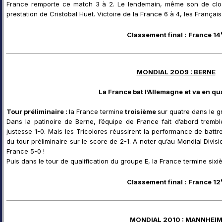
France remporte ce match 3 à 2. Le lendemain, même son de cloc
prestation de Cristobal Huet. Victoire de la France 6 à 4, les Français
Classement final :
France 14
MONDIAL 2009 : BERNE
La France bat l’Allemagne et va en qua
Tour préliminaire :
la France termine
troisième
sur quatre dans le g
Dans la patinoire de Berne, l’équipe de France fait d’abord trembl
justesse 1-0. Mais les Tricolores réussirent la performance de battr
du tour préliminaire sur le score de 2-1. A noter qu’au Mondial Divis
France 5-0 !
Puis dans le tour de qualification du groupe E, la France termine sixi
Classement final :
France 12
MONDIAL 2010 : MANNHEI