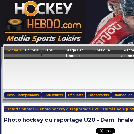
Accueil
Editorial
Liens
Stages et
Boutique
Petit
Tournois
annonc
Galerie photos — Photo hockey du reportage U20 - Demi finale play
Photo hockey du reportage U20 - Demi finale 