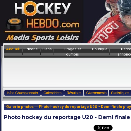
Accueil
Editorial
Liens
Stages et
Boutique
Petit
Tournois
annonc
Galerie photos — Photo hockey du reportage U20 - Demi finale play
Photo hockey du reportage U20 - Demi finale 