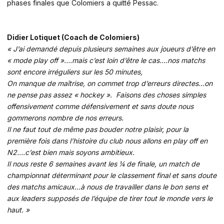
phases finales que Colomiers a quitté Pessac.
Didier Lotiquet (Coach de Colomiers)
« J’ai demandé depuis plusieurs semaines aux joueurs d’être en
« mode play off »….mais c’est loin d’être le cas….nos matchs
sont encore irréguliers sur les 50 minutes,
On manque de maîtrise, on commet trop d’erreurs directes…on
ne pense pas assez « hockey ». Faisons des choses simples
offensivement comme défensivement et sans doute nous
gommerons nombre de nos erreurs.
Il ne faut tout de même pas bouder notre plaisir, pour la
première fois dans l’histoire du club nous allons en play off en
N2….c’est bien mais soyons ambitieux.
Il nous reste 6 semaines avant les ¼ de finale, un match de
championnat déterminant pour le classement final et sans doute
des matchs amicaux…à nous de travailler dans le bon sens et
aux leaders supposés de l’équipe de tirer tout le monde vers le
haut. »